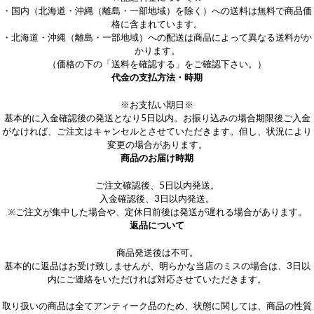
・国内（北海道・沖縄（離島・一部地域）を除く）への送料は無料で商品価
格に含まれています。
・北海道・沖縄（離島・一部地域）への配送は商品によって異なる送料がか
かります。
（価格の下の「送料を確認する」をご確認下さい。）
代金の支払方法・時期
※お支払い期日※
基本的に入金確認後の発送となり5日以内。お振り込みの場合期限後ご入金
がなければ、ご注文はキャンセルとさせていただきます。但し、状況により
変更の場合があります。
商品のお届け時期
ご注文確認後、5日以内発送。
入金確認後、3日以内発送。
※ご注文が集中した場合や、定休日前後は発送が遅れる場合があります。
返品について
商品発送後は不可。
基本的に返品はお受け致しませんが、明らかな当店のミスの場合は、3日以
内にご連絡をいただければ対応させていただきます。
取り扱いの商品は全てアンティーク品のため、状態に関しては、商品の性質