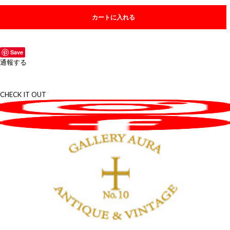
カートに入れる
Save
通報する
CHECK IT OUT