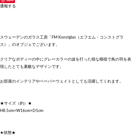
通報する
スウェーデンのガラス工房「FM Konstglas（エフエム・コンストグラ
ス）」のオブジェでございます。
クリアなボディーの中にグレーカラーの波を打った様な模様で鳥の羽を表
現したとても素敵なデザインです。
お部屋のインテリアやペーパーウェイトとしても活躍してくれます。
★サイズ（約）★
H8.5cm×W16cm×D5cm
★状態★