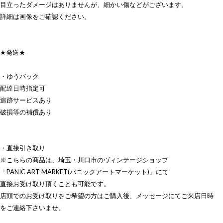
目立ったダメージはありませんが、細かい傷などがございます。
詳細は画像をご確認ください。
★発送★
・ゆうパック
配達日時指定可
追跡サービスあり
破損等の補償あり
・直接引き取り
※こちらの商品は、埼玉・川口市のヴィンテージショップ
「PANIC ART MARKET(パニックアートマーケット)」にて
直接お受け取り頂くことも可能です。
店頭でのお受け取りをご希望の方はご購入後、メッセージにてご来店日時
をご連絡下さいませ。