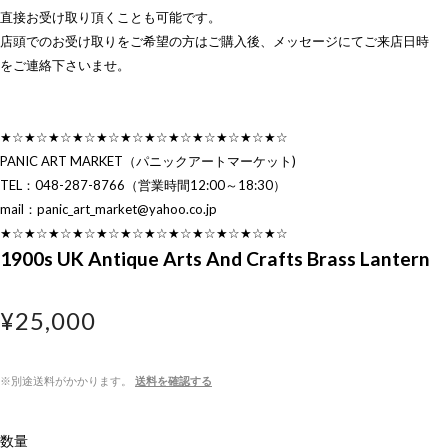
直接お受け取り頂くことも可能です。
店頭でのお受け取りをご希望の方はご購入後、メッセージにてご来店日時
をご連絡下さいませ。
★☆★☆★☆★☆★☆★☆★☆★☆★☆★☆★☆★☆
PANIC ART MARKET（パニックアートマーケット)
TEL：048-287-8766（営業時間12:00～18:30）
mail：
panic_art_market@yahoo.co.jp
★☆★☆★☆★☆★☆★☆★☆★☆★☆★☆★☆★☆
1900s UK Antique Arts And Crafts Brass Lantern
¥25,000
※別途送料がかかります。
送料を確認する
数量