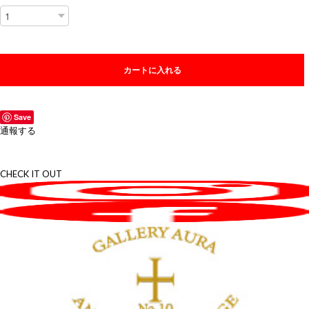
カートに入れる
Save
通報する
CHECK IT OUT