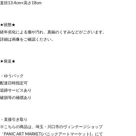
直径13.4cm×高さ18cm
★状態★
経年劣化による傷や汚れ、真鍮のくすみなどがございます。
詳細は画像をご確認ください。
★発送★
・ゆうパック
配達日時指定可
追跡サービスあり
破損等の補償あり
・直接引き取り
※こちらの商品は、埼玉・川口市のヴィンテージショップ
「PANIC ART MARKET(パニックアートマーケット)」にて