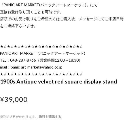
「PANIC ART MARKET(パニックアートマーケット)」にて
直接お受け取り頂くことも可能です。
店頭でのお受け取りをご希望の方はご購入後、メッセージにてご来店日時
をご連絡下さいませ。
★☆★☆★☆★☆★☆★☆★☆★☆★☆★☆★☆★☆
PANIC ART MARKET（パニックアートマーケット)
TEL：048-287-8766（営業時間12:00～18:30）
mail：
panic_art_market@yahoo.co.jp
★☆★☆★☆★☆★☆★☆★☆★☆★☆★☆★☆★☆
1900s Antique velvet red square display stand
¥39,000
※別途送料がかかります。
送料を確認する