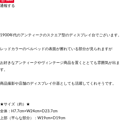
通報する
1900年代のアンティークのスクエア型のディスプレイ台でございます。
レッドカラーのベルベッドの表面が擦れている部分が見られますが
お好きなアンティークやヴィンテージ商品を置くととても雰囲気が出ま
す。
商品撮影や店舗のディスプレイ什器としても活躍してくれそうです。
★サイズ（約）★
全体：H7.7cm×W24cm×D23.7cm
上部（平らな部分）：W19cm×D19cm