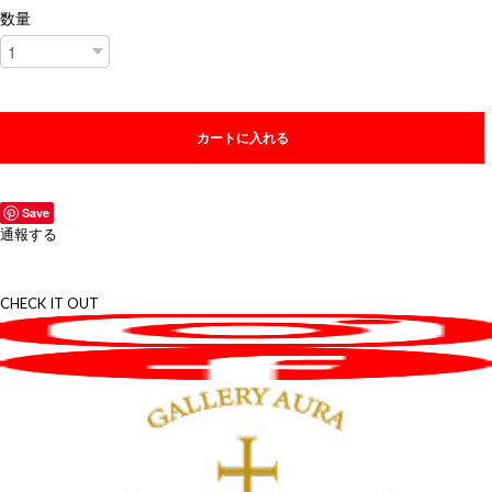
数量
カートに入れる
Save
通報する
CHECK IT OUT