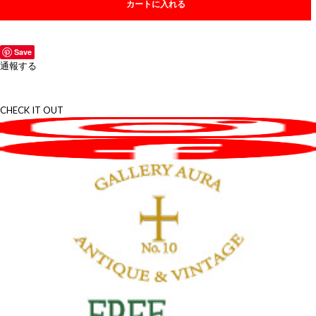
カートに入れる
Save
通報する
CHECK IT OUT