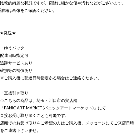
比較的綺麗な状態ですが、額縁に細かな傷や汚れなどがございます。
詳細は画像をご確認ください。
★発送★
・ゆうパック
配達日時指定可
追跡サービスあり
破損等の補償あり
※ご購入後に配達日時指定ある場合はご連絡ください。
・直接引き取り
※こちらの商品は、埼玉・川口市の実店舗
「PANIC ART MARKET(パニックアートマーケット)」にて
直接お受け取り頂くことも可能です。
店頭でのお受け取りをご希望の方はご購入後、メッセージにてご来店日時
をご連絡下さいませ。