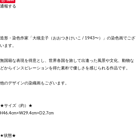
通報する
造形・染色作家「大槻圭子（おおつきけいこ / 1943〜）」の染色画でござ
います。
無国籍な表現を得意とし、世界各国を旅して出逢った風景や文化、動物な
どからインスピレーションを得た素朴で優しさを感じられる作品です。
他のデザインの染織画もございます。
★サイズ（約）★
H46.4cm×W29.4cm×D2.7cm
★状態★