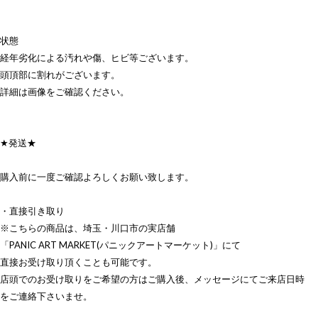
状態
経年劣化による汚れや傷、ヒビ等ございます。
頭頂部に割れがございます。
詳細は画像をご確認ください。
★発送★
購入前に一度ご確認よろしくお願い致します。
・直接引き取り
※こちらの商品は、埼玉・川口市の実店舗
「PANIC ART MARKET(パニックアートマーケット)」にて
直接お受け取り頂くことも可能です。
店頭でのお受け取りをご希望の方はご購入後、メッセージにてご来店日時
をご連絡下さいませ。