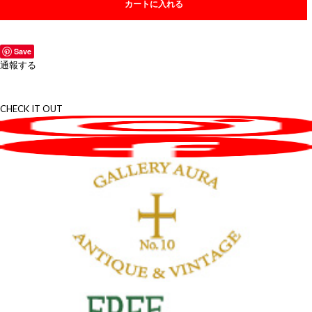
カートに入れる
Save
通報する
CHECK IT OUT