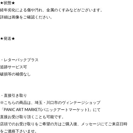
★状態★
経年劣化による傷や汚れ、金属のくすみなどがございます。
詳細は画像をご確認ください。
★発送★
・レターパックプラス
追跡サービス可
破損等の補償なし
・直接引き取り
※こちらの商品は、埼玉・川口市のヴィンテージショップ
「PANIC ART MARKET(パニックアートマーケット)」にて
直接お受け取り頂くことも可能です。
店頭でのお受け取りをご希望の方はご購入後、メッセージにてご来店日時
をご連絡下さいませ。