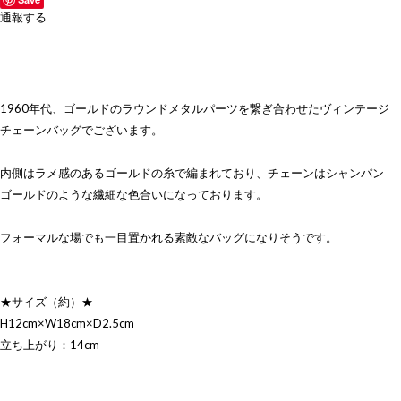
通報する
1960年代、ゴールドのラウンドメタルパーツを繋ぎ合わせたヴィンテージ
チェーンバッグでございます。
内側はラメ感のあるゴールドの糸で編まれており、チェーンはシャンパン
ゴールドのような繊細な色合いになっております。
フォーマルな場でも一目置かれる素敵なバッグになりそうです。
★サイズ（約）★
H12cm×W18cm×D2.5cm
立ち上がり：14cm