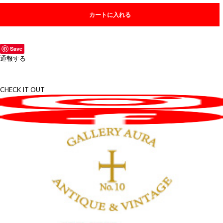
カートに入れる
Save
通報する
CHECK IT OUT