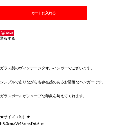
カートに入れる
Save
通報する
ガラス製のヴィンテージタオルハンガーでございます。
シンプルでありながらも存在感のあるお洒落なハンガーです。
ガラスポールがシャープな印象を与えてくれます。
★サイズ（約）★
H5.3cm×W46cm×D6.5cm