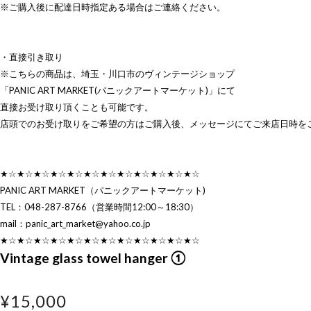
※ご購入後に配達日時指定ある場合はご連絡ください。
・直接引き取り
※こちらの商品は、埼玉・川口市のヴィンテージショップ
「PANIC ART MARKET(パニックアートマーケット)」にて
直接お受け取り頂くことも可能です。
店頭でのお受け取りをご希望の方はご購入後、メッセージにてご来店日時を
★☆★☆★☆★☆★☆★☆★☆★☆★☆★☆★☆★☆
PANIC ART MARKET（パニックアートマーケット)
TEL：048-287-8766（営業時間12:00～18:30）
mail：
panic_art_market@yahoo.co.jp
★☆★☆★☆★☆★☆★☆★☆★☆★☆★☆★☆★☆
Vintage glass towel hanger ①
¥15,000