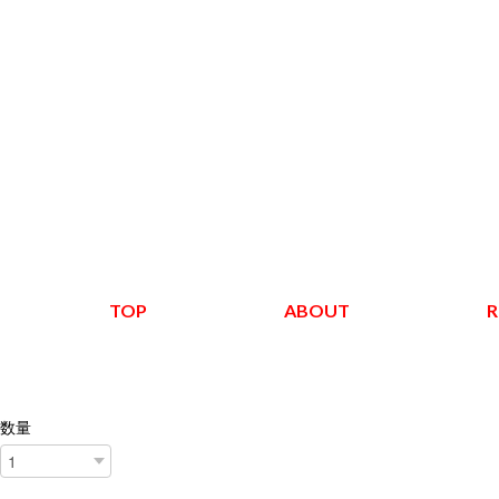
TOP
ABOUT
R
数量