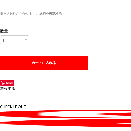
※別途送料がかかります。
送料を確認する
数量
カートに入れる
Save
通報する
CHECK IT OUT