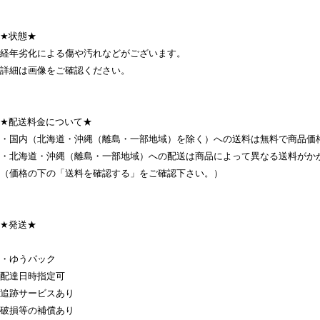
★状態★
経年劣化による傷や汚れなどがございます。
詳細は画像をご確認ください。
★配送料金について★
・国内（北海道・沖縄（離島・一部地域）を除く）への送料は無料で商品価
・北海道・沖縄（離島・一部地域）への配送は商品によって異なる送料がか
（価格の下の「送料を確認する」をご確認下さい。）
★発送★
・ゆうパック
配達日時指定可
追跡サービスあり
破損等の補償あり