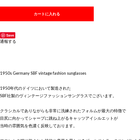
カートに入れる
Save
通報する
1950s Germany SBF vintage fashion sunglasses
1950年代のドイツにおいて製造された
SBF社製のヴィンテージファッションサングラスでございます。
クラシカルでありながらも非常に洗練されたフォルムが最大の特徴で
目尻に向かってシャープに跳ね上がるキャッツアイシルエットが
当時の雰囲気を色濃く反映しております。