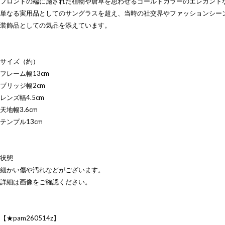
フロントの端に施された植物や唐草を思わせるゴールドカラーのエレガント
単なる実用品としてのサングラスを超え、当時の社交界やファッションシー
装飾品としての気品を添えています。
サイズ（約）
フレーム幅13cm
ブリッジ幅2cm
レンズ幅4.5cm
天地幅3.6cm
テンプル13cm
状態
細かい傷や汚れなどがございます。
詳細は画像をご確認ください。
【★pam260514z】