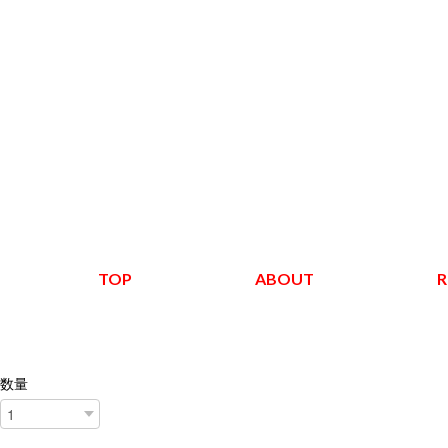
TOP
ABOUT
R
数量