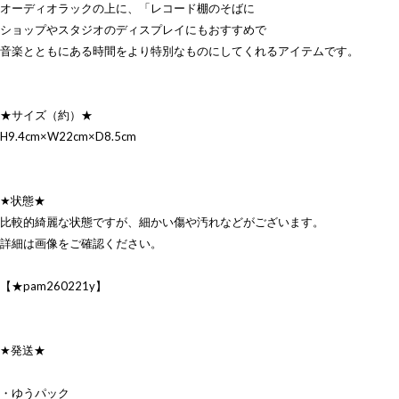
オーディオラックの上に、「レコード棚のそばに
ショップやスタジオのディスプレイにもおすすめで
音楽とともにある時間をより特別なものにしてくれるアイテムです。
★サイズ（約）★
H9.4cm×W22cm×D8.5cm
★状態★
比較的綺麗な状態ですが、細かい傷や汚れなどがございます。
詳細は画像をご確認ください。
【★pam260221y】
★発送★
・ゆうパック