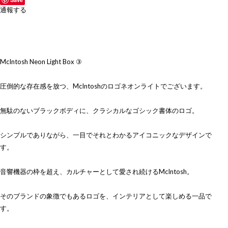
通報する
McIntosh Neon Light Box ③
圧倒的な存在感を放つ、McIntoshのロゴネオンライトでございます。
無駄のないブラックボディに、クラシカルなゴシック書体のロゴ。
シンプルでありながら、一目でそれとわかるアイコニックなデザインで
す。
音響機器の枠を超え、カルチャーとして愛され続けるMcIntosh。
そのブランドの象徴でもあるロゴを、インテリアとして楽しめる一品で
す。