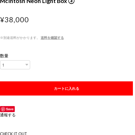
McIntosh Neon Light Box ③
¥38,000
※別途送料がかかります。
送料を確認する
数量
カートに入れる
Save
通報する
CHECK IT OUT