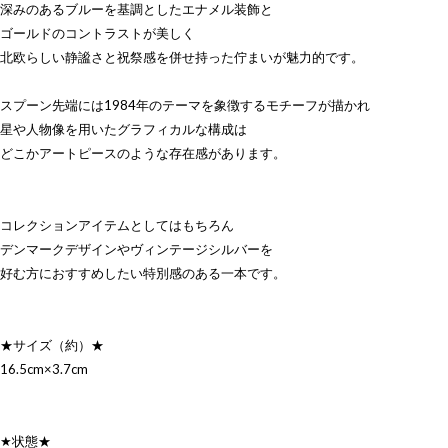
深みのあるブルーを基調としたエナメル装飾と
ゴールドのコントラストが美しく
北欧らしい静謐さと祝祭感を併せ持った佇まいが魅力的です。
スプーン先端には1984年のテーマを象徴するモチーフが描かれ
星や人物像を用いたグラフィカルな構成は
どこかアートピースのような存在感があります。
コレクションアイテムとしてはもちろん
デンマークデザインやヴィンテージシルバーを
好む方におすすめしたい特別感のある一本です。
★サイズ（約）★
16.5cm×3.7cm
★状態★