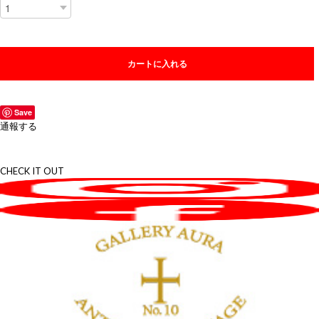
カートに入れる
Save
通報する
CHECK IT OUT