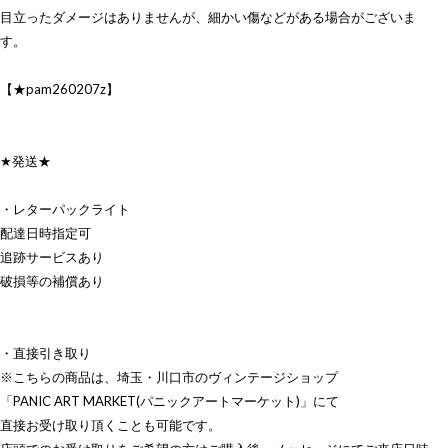
目立ったダメージはありませんが、細かい傷などがある場合がございま
す。
【★pam260207z】
★発送★
・レターパックライト
配達日時指定可
追跡サービスあり
破損等の補償あり
・直接引き取り
※こちらの商品は、埼玉・川口市のヴィンテージショップ
「PANIC ART MARKET(パニックアートマーケット)」にて
直接お受け取り頂くことも可能です。