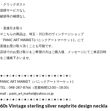
・クリックポスト
追跡サービスなし
破損等の補償なし
・直接引き取り
※こちらの商品は、埼玉・川口市のヴィンテージショップ
「PANIC ART MARKET(パニックアートマーケット)」にて
直接お受け取り頂くことも可能です。
店頭でのお受け取りをご希望の方はご購入後、メッセージにてご来店日時
をご連絡下さいませ。
★☆★☆★☆★☆★☆★☆★☆★☆★☆★☆★☆★☆
PANIC ART MARKET（パニックアートマーケット)
TEL：048-287-8766（営業時間12:00～18:30）
mail：
panic_art_market@yahoo.co.jp
★☆★☆★☆★☆★☆★☆★☆★☆★☆★☆★☆★☆
60s Vintage sterling silver nephrite design neckla