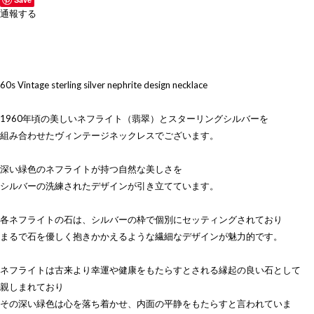
通報する
60s Vintage sterling silver nephrite design necklace
1960年頃の美しいネフライト（翡翠）とスターリングシルバーを
組み合わせたヴィンテージネックレスでございます。
深い緑色のネフライトが持つ自然な美しさを
シルバーの洗練されたデザインが引き立てています。
各ネフライトの石は、シルバーの枠で個別にセッティングされており
まるで石を優しく抱きかかえるような繊細なデザインが魅力的です。
ネフライトは古来より幸運や健康をもたらすとされる縁起の良い石として
親しまれており
その深い緑色は心を落ち着かせ、内面の平静をもたらすと言われていま