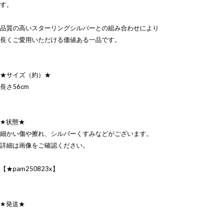
す。
品質の高いスターリングシルバーとの組み合わせにより
長くご愛用いただける価値ある一品です。
★サイズ（約）★
長さ56cm
★状態★
細かい傷や擦れ、シルバーくすみなどがございます。
詳細は画像をご確認ください。
【★pam250823x】
★発送★