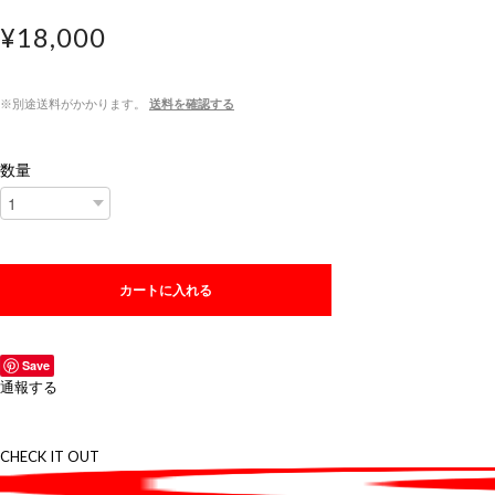
¥18,000
※別途送料がかかります。
送料を確認する
数量
カートに入れる
Save
通報する
CHECK IT OUT