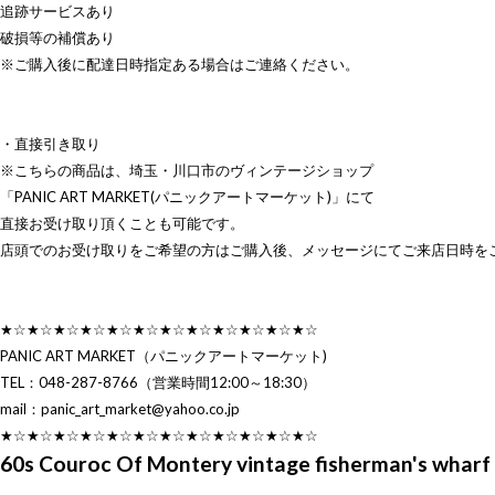
追跡サービスあり
破損等の補償あり
※ご購入後に配達日時指定ある場合はご連絡ください。
・直接引き取り
※こちらの商品は、埼玉・川口市のヴィンテージショップ
「PANIC ART MARKET(パニックアートマーケット)」にて
直接お受け取り頂くことも可能です。
店頭でのお受け取りをご希望の方はご購入後、メッセージにてご来店日時を
★☆★☆★☆★☆★☆★☆★☆★☆★☆★☆★☆★☆
PANIC ART MARKET（パニックアートマーケット)
TEL：048-287-8766（営業時間12:00～18:30）
mail：
panic_art_market@yahoo.co.jp
★☆★☆★☆★☆★☆★☆★☆★☆★☆★☆★☆★☆
60s Couroc Of Montery vintage fisherman's wharf 