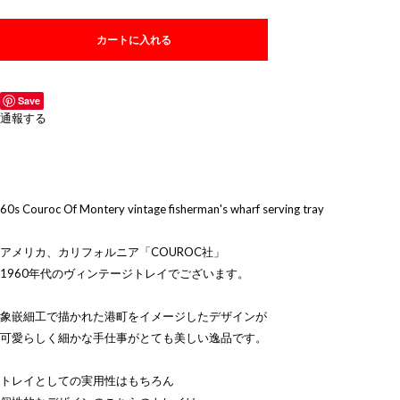
カートに入れる
Save
通報する
60s Couroc Of Montery vintage fisherman's wharf serving tray
アメリカ、カリフォルニア「COUROC社」
1960年代のヴィンテージトレイでございます。
象嵌細工で描かれた港町をイメージしたデザインが
可愛らしく細かな手仕事がとても美しい逸品です。
トレイとしての実用性はもちろん