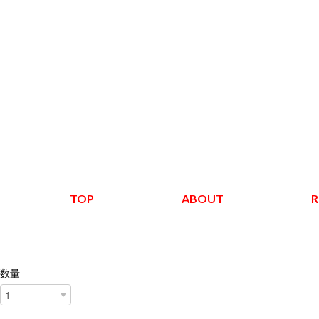
TOP
ABOUT
R
数量