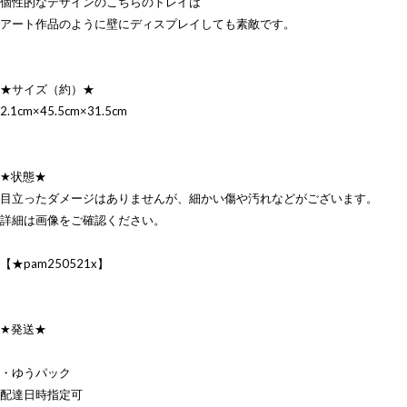
個性的なデザインのこちらのトレイは
アート作品のように壁にディスプレイしても素敵です。
★サイズ（約）★
2.1cm×45.5cm×31.5cm
★状態★
目立ったダメージはありませんが、細かい傷や汚れなどがございます。
詳細は画像をご確認ください。
【★pam250521x】
★発送★
・ゆうパック
配達日時指定可