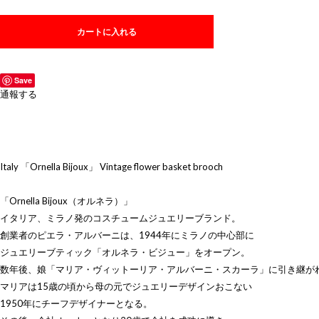
カートに入れる
Save
通報する
Italy 「Ornella Bijoux」 Vintage flower basket brooch
「Ornella Bijoux（オルネラ）」
イタリア、ミラノ発のコスチュームジュエリーブランド。
創業者のピエラ・アルバーニは、1944年にミラノの中心部に
ジュエリーブティック「オルネラ・ビジュー」をオープン。
数年後、娘「マリア・ヴィットーリア・アルバーニ・スカーラ」に引き継が
マリアは15歳の頃から母の元でジュエリーデザインおこない
1950年にチーフデザイナーとなる。