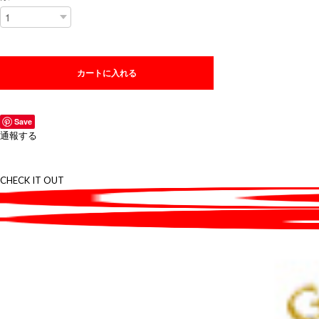
カートに入れる
Save
通報する
CHECK IT OUT