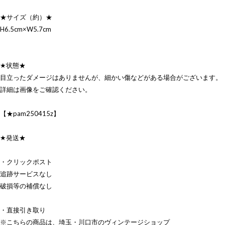
★サイズ（約）★
H6.5cm×W5.7cm
★状態★
目立ったダメージはありませんが、細かい傷などがある場合がございます。
詳細は画像をご確認ください。
【★pam250415z】
★発送★
・クリックポスト
追跡サービスなし
破損等の補償なし
・直接引き取り
※こちらの商品は、埼玉・川口市のヴィンテージショップ