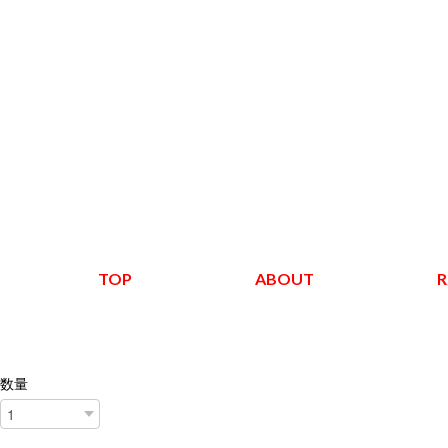
TOP
ABOUT
R
数量