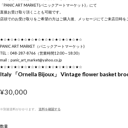
「PANIC ART MARKET(パニックアートマーケット)」にて
直接お受け取り頂くことも可能です。
店頭でのお受け取りをご希望の方はご購入後、メッセージにてご来店日時を
★☆★☆★☆★☆★☆★☆★☆★☆★☆★☆★☆★☆
PANIC ART MARKET（パニックアートマーケット)
TEL：048-287-8766（営業時間12:00～18:30）
mail：
panic_art_market@yahoo.co.jp
★☆★☆★☆★☆★☆★☆★☆★☆★☆★☆★☆★☆
Italy 「Ornella Bijoux」 Vintage flower basket bro
¥30,000
※別途送料がかかります。
送料を確認する
数量