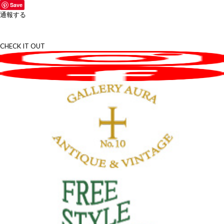
Save
通報する
CHECK IT OUT