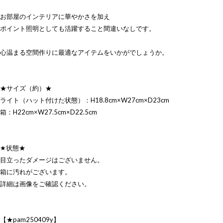
お部屋のインテリアに華やかさを加え
ポイント照明としても活躍すること間違いなしです。
心温まる空間作りに最適なアイテムをいかがでしょうか。
★サイズ（約）★
ライト（ハット付けた状態）：H18.8cm×W27cm×D23cm
箱：H22cm×W27.5cm×D22.5cm
★状態★
目立ったダメージはございません。
箱に汚れがございます。
詳細は画像をご確認ください。
【★pam250409y】