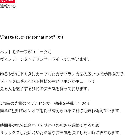
通報する
Vintage touch sensor hat motif light
ハットモチーフがユニークな
ヴィンテージタッチセンサーライトでございます。
ゆるやかに下向きにカーブしたカサブランカ型の広いつばが特徴的で
ブラックに映える水玉模様の赤いリボンがキュートで
見る人を魅了する独特の雰囲気を持っております。
3段階の光量のタッチセンサー機能を搭載しており
簡単に照明のオンオフを切り替えられる便利さも兼ね備えています。
時間帯や気分に合わせて明かりの強さを調整できるため
リラックスしたい時やお洒落な雰囲気を演出したい時に役立ちます。